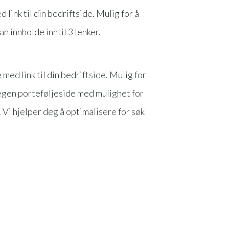
link til din bedriftside. Mulig for å
an innholde inntil 3 lenker.
ed link til din bedriftside. Mulig for
n egen porteføljeside med mulighet for
. Vi hjelper deg å optimalisere for søk