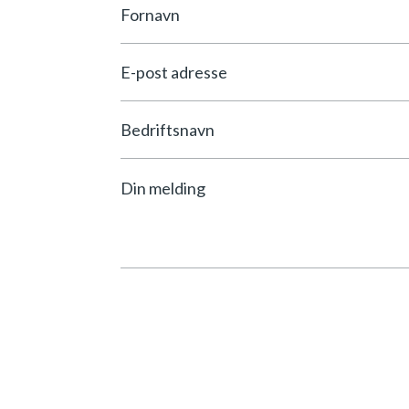
Fornavn
*
E-
post
*
Bedriftsnavn
Beskjed
*