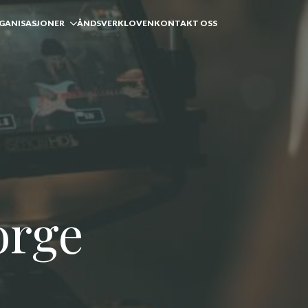
GANISASJONER
ÅNDSVERKLOVEN
KONTAKT OSS
orge