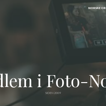
NORSKE OR
lem i Foto-N
SIDEN 2009