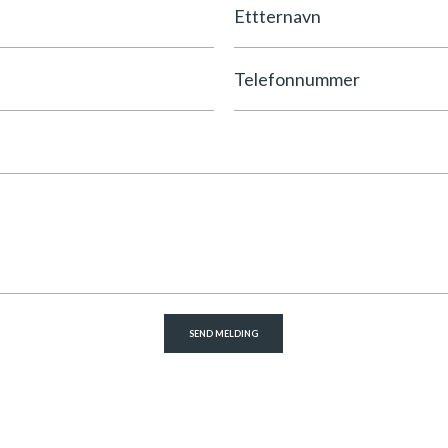
Etternavn
Telefonnummer
SEND MELDING