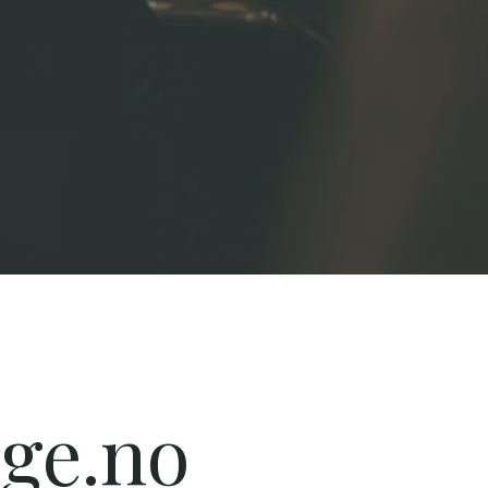
rge.no