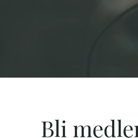
Bli medle