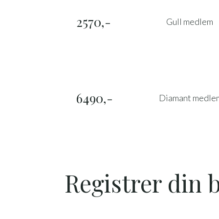
2570,-
Gull medlem
6490,-
Diamant medle
Registrer din b