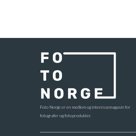
Foto Norge er en medlem og interessemagasin for
fotografer og fotoprodukter.