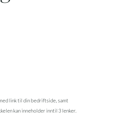
d link til din bedriftside, samt
kkelen kan inneholder inntil 3 lenker.