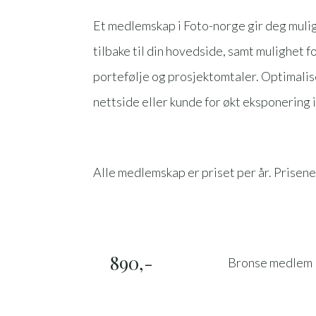
Et medlemskap i Foto-norge gir deg muligh
tilbake til din hovedside, samt mulighet fo
portefølje og prosjektomtaler. Optimalise
nettside eller kunde for økt eksponering i
Alle medlemskap er priset per år. Prisene
890,-
Bronse medlem